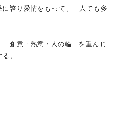
品に誇り愛情をもって、一人でも多
。
、「創意・熱意・人の輪」を重んじ
する。