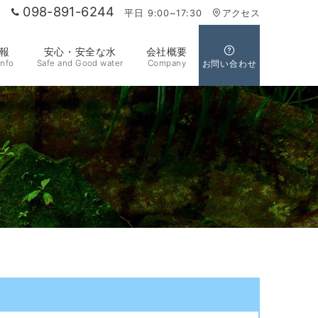
098-891-6244
平日 9:00~17:30
アクセス
報
安心・安全な水
会社概要
info
Safe and Good water
Company
お問い合わせ