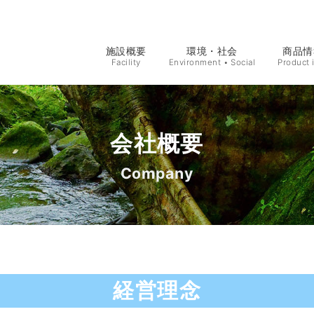
施設概要
環境・社会
商品情
Facility
Environment • Social
Product 
会社概要
Company
経営理念