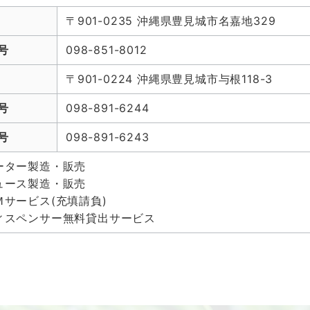
〒901-0235 沖縄県豊見城市名嘉地329
号
098-851-8012
〒901-0224 沖縄県豊見城市与根118-3
号
098-891-6244
号
098-891-6243
ーター製造・販売
ュース製造・販売
サービス(充填請負)
ィスペンサー無料貸出サービス