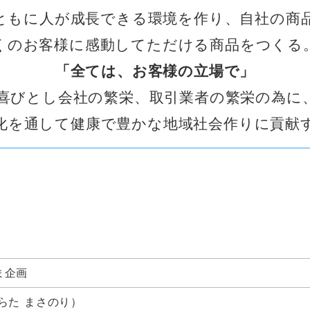
ともに人が成長できる環境を作り、自社の商
くのお客様に感動してただける商品をつくる
「全ては、お客様の立場で」
喜びとし会社の繁栄、取引業者の繁栄の為に
化を通して健康で豊かな地域社会作りに貢献
ま企画
らた まさのり）